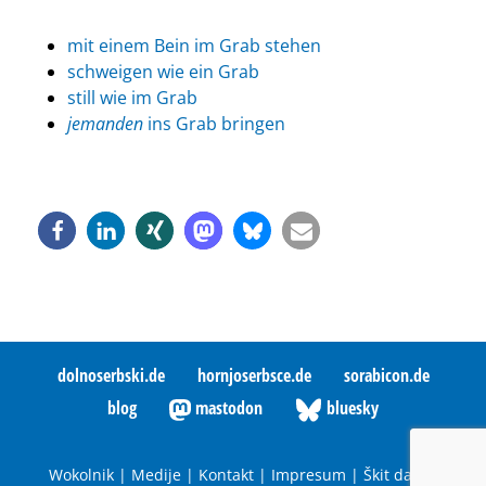
mit einem Bein im Grab stehen
schweigen wie ein Grab
still wie im Grab
jemanden
ins Grab bringen
dolnoserbski.de
hornjoserbsce.de
sorabicon.de
blog
mastodon
bluesky
Wokolnik
|
Medije
|
Kontakt
|
Impresum
|
Škit datow