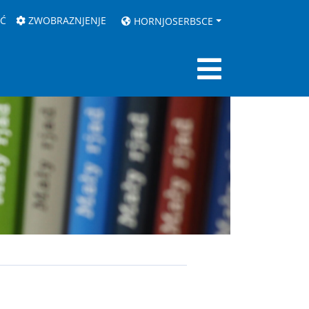
AĆ
ZWOBRAZNJENJE
HORNJOSERBSCE