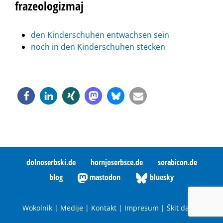
frazeologizmaj
den Kinderschuhen entwachsen sein
noch in den Kinderschuhen stecken
dolnoserbski.de
hornjoserbsce.de
sorabicon.de
blog
mastodon
bluesky
Wokolnik
|
Medije
|
Kontakt
|
Impresum
|
Škit datow