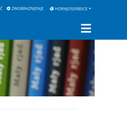
AĆ
ZWOBRAZNJENJE
HORNJOSERBSCE