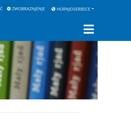
AĆ
ZWOBRAZNJENJE
HORNJOSERBSCE