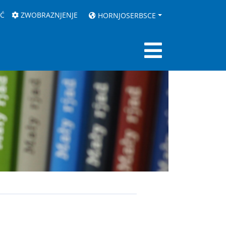
AĆ
ZWOBRAZNJENJE
HORNJOSERBSCE