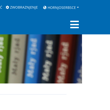
AĆ
ZWOBRAZNJENJE
HORNJOSERBSCE