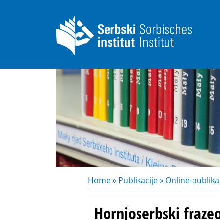
Home »
Publikacije »
Online-publikac
Hornjoserbski fraze