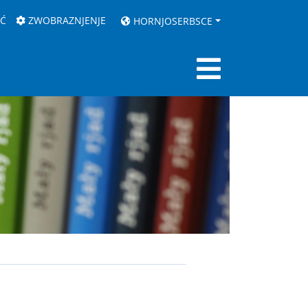
AĆ
ZWOBRAZNJENJE
HORNJOSERBSCE