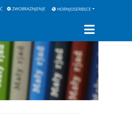
AĆ
ZWOBRAZNJENJE
HORNJOSERBSCE