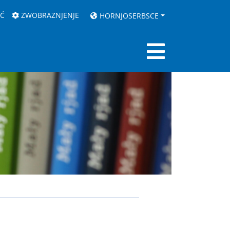
AĆ
ZWOBRAZNJENJE
HORNJOSERBSCE