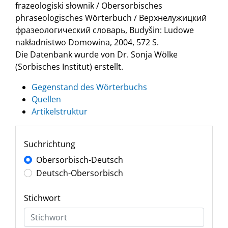
frazeologiski słownik / Obersorbisches
phraseologisches Wörterbuch / Верхнелужицкий
фразеологический словарь, Budyšin: Ludowe
nakładnistwo Domowina, 2004, 572 S.
Die Datenbank wurde von Dr. Sonja Wölke
(Sorbisches Institut) erstellt.
Gegenstand des Wörterbuchs
Quellen
Artikelstruktur
Suchrichtung
Obersorbisch-Deutsch
Deutsch-Obersorbisch
Stichwort