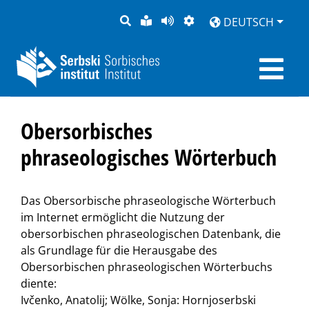
SUCHE
LEICHTE
SEITE
DARSTELLUNG
DEUTSCH
SPRACHE
VORLESEN
Obersorbisches
phraseologisches Wörterbuch
Das Obersorbische phraseologische Wörterbuch
im Internet ermöglicht die Nutzung der
obersorbischen phraseologischen Datenbank, die
als Grundlage für die Herausgabe des
Obersorbischen phraseologischen Wörterbuchs
diente:
Ivčenko, Anatolij; Wölke, Sonja: Hornjoserbski