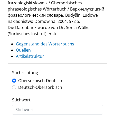
frazeologiski słownik / Obersorbisches
phraseologisches Wörterbuch / Верхнелужицкий
фразеологический словарь, Budyšin: Ludowe
nakładnistwo Domowina, 2004, 572 S.
Die Datenbank wurde von Dr. Sonja Wölke
(Sorbisches Institut) erstellt.
Gegenstand des Wörterbuchs
Quellen
Artikelstruktur
Suchrichtung
Obersorbisch-Deutsch
Deutsch-Obersorbisch
Stichwort