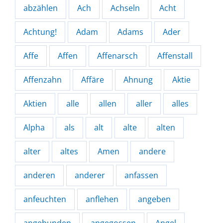
abzählen
Ach
Achseln
Acht
Achtung!
Adam
Adams
Ader
Affe
Affen
Affenarsch
Affenstall
Affenzahn
Affäre
Ahnung
Aktie
Aktien
alle
allen
aller
alles
Alpha
als
alt
alte
alten
alter
altes
Amen
andere
anderen
anderer
anfassen
anfeuchten
anflehen
angeben