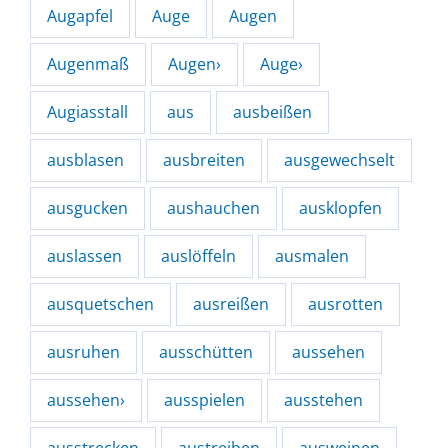
Augapfel
Auge
Augen
Augenmaß
Augen›
Auge›
Augiasstall
aus
ausbeißen
ausblasen
ausbreiten
ausgewechselt
ausgucken
aushauchen
ausklopfen
auslassen
auslöffeln
ausmalen
ausquetschen
ausreißen
ausrotten
ausruhen
ausschütten
aussehen
aussehen›
ausspielen
ausstehen