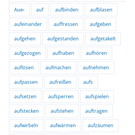
Aue›
auf
aufbinden
aufblasen
aufeinander
auffressen
aufgeben
aufgehen
aufgestanden
aufgetakelt
aufgezogen
aufhaben
aufhören
auflösen
aufmachen
aufnehmen
aufpassen
aufreißen
aufs
aufsetzen
aufsperren
aufspielen
aufstecken
aufstehen
auftragen
aufwirbeln
aufwärmen
aufzäumen