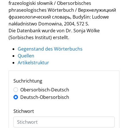
frazeologiski słownik / Obersorbisches
phraseologisches Wörterbuch / Верхнелужицкий
фразеологический словарь, Budyšin: Ludowe
nakładnistwo Domowina, 2004, 572 S.
Die Datenbank wurde von Dr. Sonja Wölke
(Sorbisches Institut) erstellt.
Gegenstand des Wörterbuchs
Quellen
Artikelstruktur
Suchrichtung
Obersorbisch-Deutsch
Deutsch-Obersorbisch
Stichwort