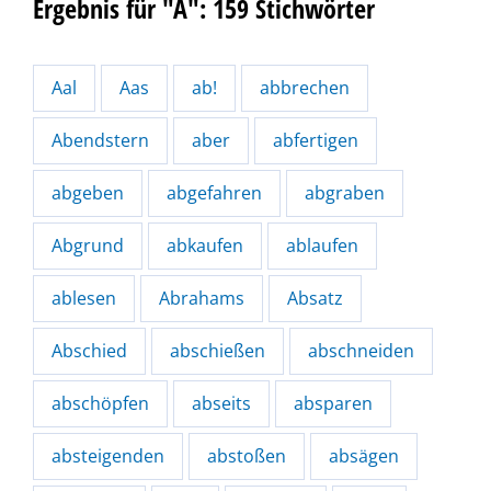
Ergebnis für "A": 159 Stichwörter
Aal
Aas
ab!
abbrechen
Abendstern
aber
abfertigen
abgeben
abgefahren
abgraben
Abgrund
abkaufen
ablaufen
ablesen
Abrahams
Absatz
Abschied
abschießen
abschneiden
abschöpfen
abseits
absparen
absteigenden
abstoßen
absägen