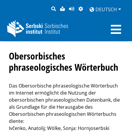
SUCHE
LEICHTE
SEITE
DARSTELLUNG
DEUTSCH
SPRACHE
VORLESEN
Obersorbisches
phraseologisches Wörterbuch
Das Obersorbische phraseologische Wörterbuch
im Internet ermöglicht die Nutzung der
obersorbischen phraseologischen Datenbank, die
als Grundlage für die Herausgabe des
Obersorbischen phraseologischen Wörterbuchs
diente:
Ivčenko, Anatolij; Wölke, Sonja: Hornjoserbski