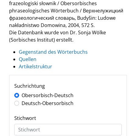
frazeologiski słownik / Obersorbisches
phraseologisches Wörterbuch / Верхнелужицкий
фразеологический словарь, Budyšin: Ludowe
nakładnistwo Domowina, 2004, 572 S.
Die Datenbank wurde von Dr. Sonja Wölke
(Sorbisches Institut) erstellt.
Gegenstand des Wörterbuchs
Quellen
Artikelstruktur
Suchrichtung
Obersorbisch-Deutsch
Deutsch-Obersorbisch
Stichwort