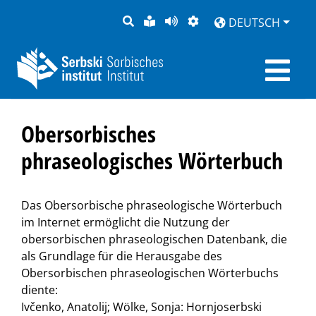
SUCHE
LEICHTE
SEITE
DARSTELLUNG
DEUTSCH
SPRACHE
VORLESEN
Obersorbisches
phraseologisches Wörterbuch
Das Obersorbische phraseologische Wörterbuch
im Internet ermöglicht die Nutzung der
obersorbischen phraseologischen Datenbank, die
als Grundlage für die Herausgabe des
Obersorbischen phraseologischen Wörterbuchs
diente:
Ivčenko, Anatolij; Wölke, Sonja: Hornjoserbski