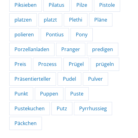
Piksieben
Pilatus
Pilze
Pistole
platzen
platzt
Plethi
Pläne
polieren
Pontius
Pony
Porzellanladen
Pranger
predigen
Preis
Prozess
Prügel
prügeln
Präsentierteller
Pudel
Pulver
Punkt
Puppen
Puste
Pustekuchen
Putz
Pyrrhussieg
Päckchen