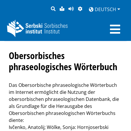
SUCHE
LEICHTE
SEITE
DARSTELLUNG
DEUTSCH
SPRACHE
VORLESEN
Obersorbisches
phraseologisches Wörterbuch
Das Obersorbische phraseologische Wörterbuch
im Internet ermöglicht die Nutzung der
obersorbischen phraseologischen Datenbank, die
als Grundlage für die Herausgabe des
Obersorbischen phraseologischen Wörterbuchs
diente:
Ivčenko, Anatolij; Wölke, Sonja: Hornjoserbski