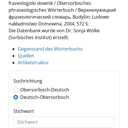
frazeologiski słownik / Obersorbisches
phraseologisches Wörterbuch / Верхнелужицкий
фразеологический словарь, Budyšin: Ludowe
nakładnistwo Domowina, 2004, 572 S.
Die Datenbank wurde von Dr. Sonja Wölke
(Sorbisches Institut) erstellt.
Gegenstand des Wörterbuchs
Quellen
Artikelstruktur
Suchrichtung
Obersorbisch-Deutsch
Deutsch-Obersorbisch
Stichwort