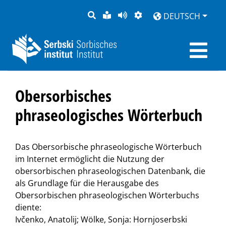
SUCHE
LEICHTE
SEITE
DARSTELLUNG
DEUTSCH
SPRACHE
VORLESEN
Obersorbisches
phraseologisches Wörterbuch
Das Obersorbische phraseologische Wörterbuch
im Internet ermöglicht die Nutzung der
obersorbischen phraseologischen Datenbank, die
als Grundlage für die Herausgabe des
Obersorbischen phraseologischen Wörterbuchs
diente:
Ivčenko, Anatolij; Wölke, Sonja: Hornjoserbski