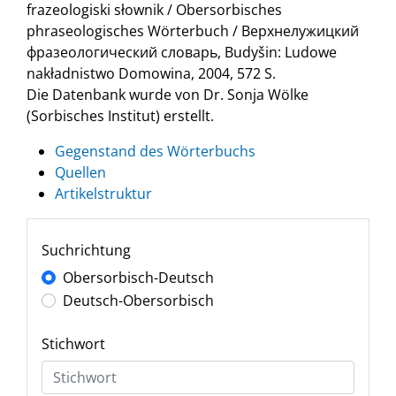
frazeologiski słownik / Obersorbisches
phraseologisches Wörterbuch / Верхнелужицкий
фразеологический словарь, Budyšin: Ludowe
nakładnistwo Domowina, 2004, 572 S.
Die Datenbank wurde von Dr. Sonja Wölke
(Sorbisches Institut) erstellt.
Gegenstand des Wörterbuchs
Quellen
Artikelstruktur
Suchrichtung
Obersorbisch-Deutsch
Deutsch-Obersorbisch
Stichwort