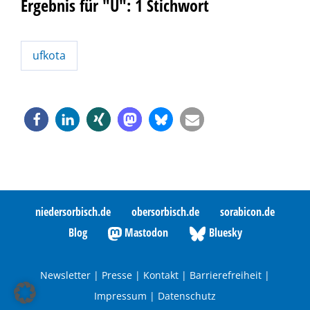
Ergebnis für "U": 1 Stichwort
ufkota
niedersorbisch.de
obersorbisch.de
sorabicon.de
Blog
Mastodon
Bluesky
Newsletter
|
Presse
|
Kontakt
|
Barrierefreiheit
|
Impressum
|
Datenschutz