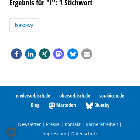
Ergebnis für "I": 1 Stichwort
Isakowy
niedersorbisch.de
obersorbisch.de
sorabicon.de
Blog
Mastodon
Bluesky
Newsletter
|
Presse
|
Kontakt
|
Barrierefreiheit
|
Impressum
|
Datenschutz