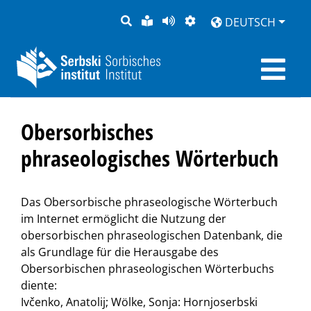
SUCHE
LEICHTE
SEITE
DARSTELLUNG
DEUTSCH
SPRACHE
VORLESEN
Obersorbisches
phraseologisches Wörterbuch
Das Obersorbische phraseologische Wörterbuch
im Internet ermöglicht die Nutzung der
obersorbischen phraseologischen Datenbank, die
als Grundlage für die Herausgabe des
Obersorbischen phraseologischen Wörterbuchs
diente:
Ivčenko, Anatolij; Wölke, Sonja: Hornjoserbski