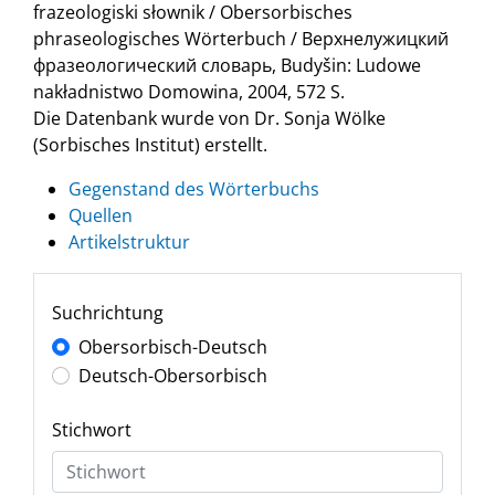
frazeologiski słownik / Obersorbisches
phraseologisches Wörterbuch / Верхнелужицкий
фразеологический словарь, Budyšin: Ludowe
nakładnistwo Domowina, 2004, 572 S.
Die Datenbank wurde von Dr. Sonja Wölke
(Sorbisches Institut) erstellt.
Gegenstand des Wörterbuchs
Quellen
Artikelstruktur
Suchrichtung
Obersorbisch-Deutsch
Deutsch-Obersorbisch
Stichwort