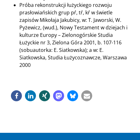
Próba rekonstrukcji łużyckiego rozwoju
prasłowiańskich grup pŕ, tŕ, kŕ w świetle
zapisów Mikołaja Jakubicy, w: T. Jaworski, W.
Pyżewicz, (wud.), Nowy Testament w dziejach i
kulturze Europy – Zielonogórskie Studia
Łużyckie nr 3, Zielona Góra 2001, b. 107-116
(sobuautorka: E. Siatkowska); a w: E.
Siatkowska, Studia Łużycoznawcze, Warszawa
2000